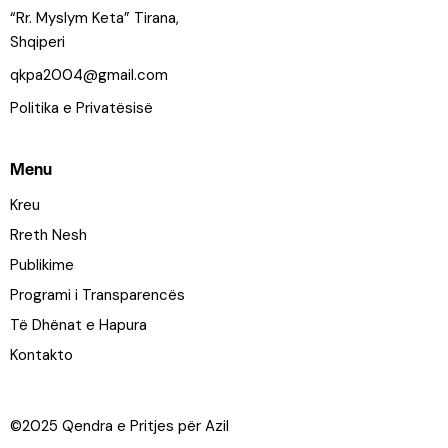
“Rr. Myslym Keta” Tirana,
Shqiperi
qkpa2004@gmail.com
Politika e Privatësisë
Menu
Kreu
Rreth Nesh
Publikime
Programi i Transparencës
Të Dhënat e Hapura
Kontakto
©2025 Qendra e Pritjes për Azil