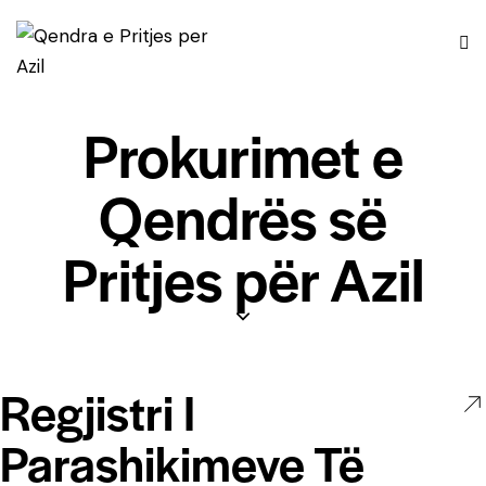
Prokurimet e
Qendrës së
Pritjes për Azil
Regjistri I
Parashikimeve Të