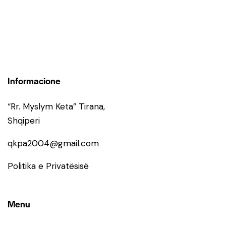
Informacione
“Rr. Myslym Keta” Tirana,
Shqiperi
qkpa2004@gmail.com
Politika e Privatësisë
Menu