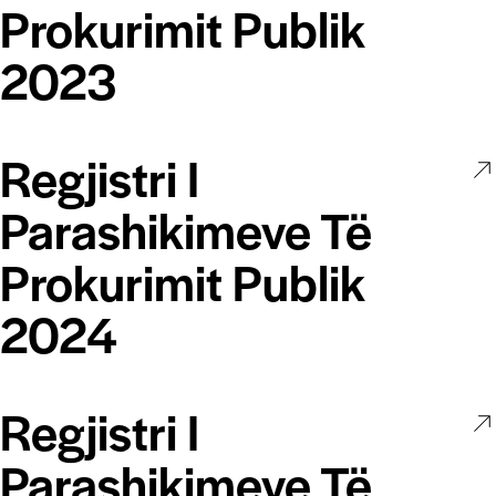
Prokurimit Publik
2023
Regjistri I
Parashikimeve Të
Prokurimit Publik
2024
Regjistri I
Parashikimeve Të